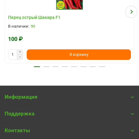
Перец острый Шакира F1
90
100 ₽
В корзину
Информация
Поддержка
Контакты