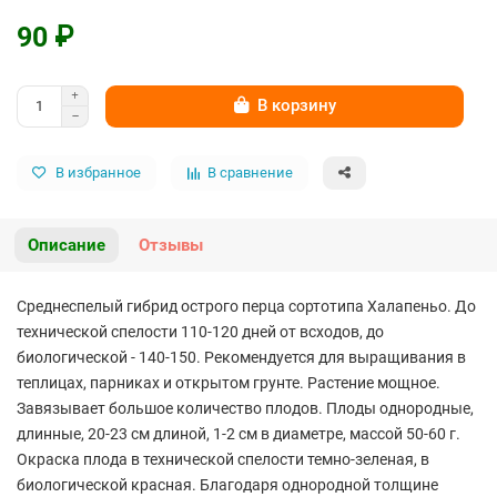
90 ₽
В корзину
В избранное
В сравнение
Описание
Отзывы
Среднеспелый гибрид острого перца сортотипа Халапеньо. До
технической спелости 110-120 дней от всходов, до
биологической - 140-150. Рекомендуется для выращивания в
теплицах, парниках и открытом грунте. Растение мощное.
Завязывает большое количество плодов. Плоды однородные,
длинные, 20-23 см длиной, 1-2 см в диаметре, массой 50-60 г.
Окраска плода в технической спелости темно-зеленая, в
биологической красная. Благодаря однородной толщине