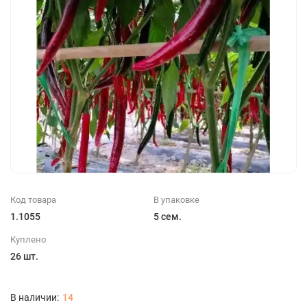
Код товара
В упаковке
1.1055
5 сем.
Куплено
26 шт.
14