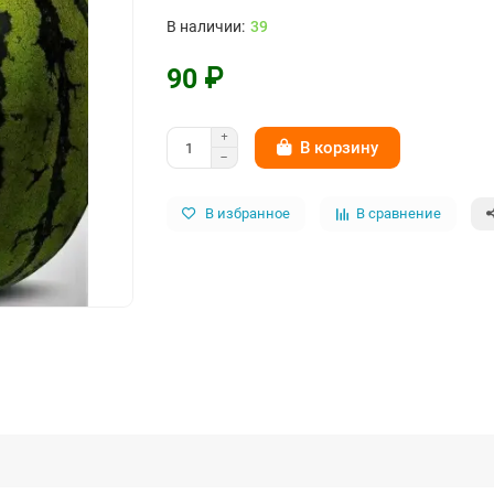
39
90 ₽
В корзину
В избранное
В сравнение