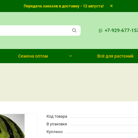
Передача заказов в доставку - 12 августа!
+7-929-677-15
Семена оптом
Всё для растений
Код товара
В упаковке
Куплено