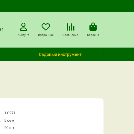
31
Аккаунт
Избранное
Сравнение
Корзина
Садовый инструмент
1.0271
5 сем.
29 шт.