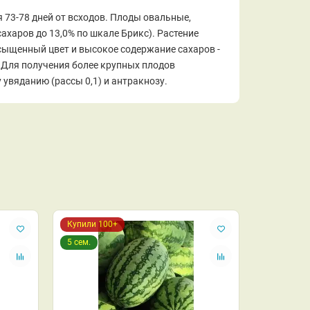
73-78 дней от всходов. Плоды овальные,
ахаров до 13,0% по шкале Брикс). Растение
асыщенный цвет и высокое содержание сахаров -
. Для получения более крупных плодов
увяданию (рассы 0,1) и антракнозу.
Купили 100+
5 сем.