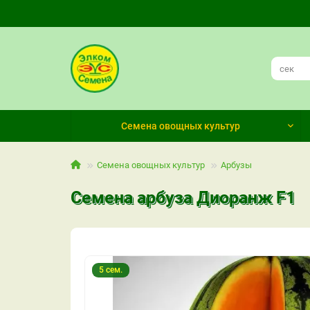
Семена овощных культур
Семена овощных культур
Арбузы
Семена арбуза Диоранж F1
5 сем.