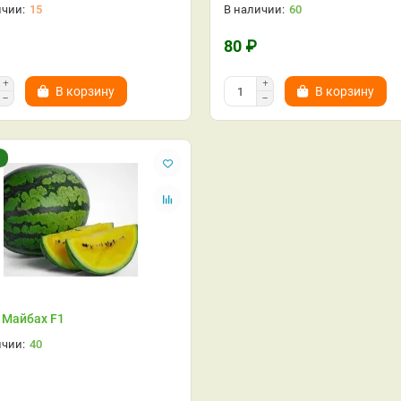
15
60
80 ₽
В корзину
В корзину
 Майбах F1
40