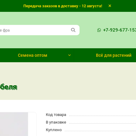
Передача заказов в доставку - 12 августа!
+7-929-677-15
Семена оптом
Всё для растений
ебеля
Код товара
В упаковке
Куплено