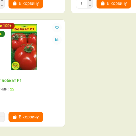
В корзину
В корзину
и 100+
м.
 Бобкат F1
22
В корзину