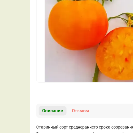
Описание
Отзывы
Старинный сорт среднераннего срока созревания