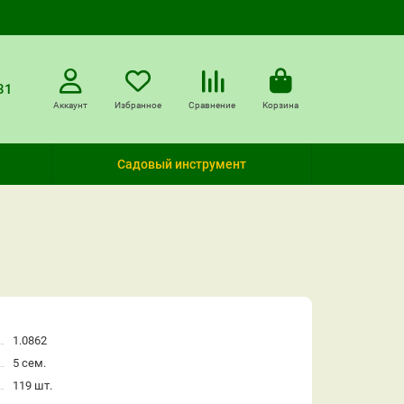
31
Аккаунт
Избранное
Сравнение
Корзина
Садовый инструмент
1.0862
5 сем.
119 шт.