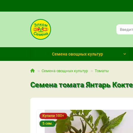
Семена овощных культур
Семена овощных культур
Томаты
Семена томата Янтарь Кокт
Купили 100+
5 сем.