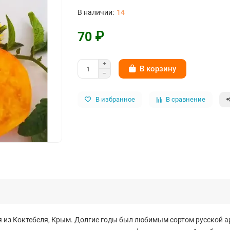
14
70 ₽
В корзину
В избранное
В сравнение
 из Коктебеля, Крым. Долгие годы был любимым сортом русской ар