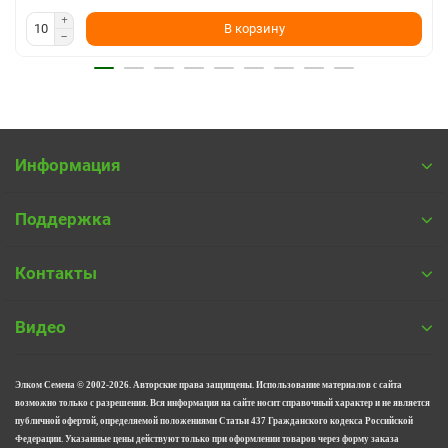
В корзину
Информация
Поддержка
Контакты
Видео
Элком Семена © 2002-
2026. Авторские права защищены. Использование материалов с сайта
возможно только с разрешения. Вся информация на сайте носит справочный характер и не является
публичной офертой, определяемой положениями Статьи 437 Гражданского кодекса Российской
Федерации. Указанные цены действуют только при оформлении товаров через форму заказа