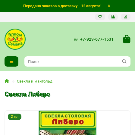
Передача заказов в доставку - 12 августа!
+7-929-677-1531
Свекла и мангольд
Свекла Либеро
2 гр.