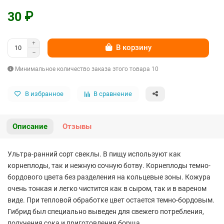
30 ₽
В корзину
Минимальное количество заказа этого товара 10
В избранное
В сравнение
Описание
Отзывы
Ультра-ранний сорт свеклы. В пищу используют как
корнеплоды, так и нежную сочную ботву. Корнеплоды темно-
бордового цвета без разделения на кольцевые зоны. Кожура
очень тонкая и легко чистится как в сыром, так и в вареном
виде. При тепловой обработке цвет остается темно-бордовым.
Гибрид был специально выведен для свежего потребления,
получения сока и приготовления борща.