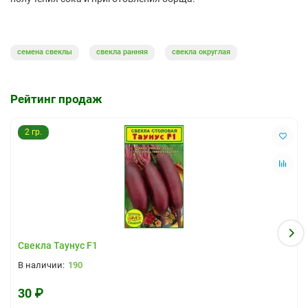
семена свеклы
свекла ранняя
свекла округлая
Рейтинг продаж
2 гр.
Свекла Таунус F1
190
30 ₽