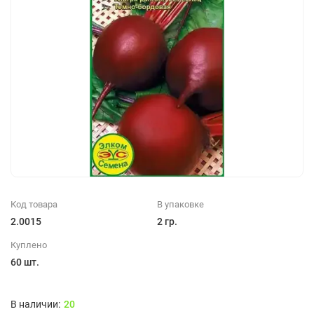
Код товара
В упаковке
2.0015
2 гр.
Куплено
60 шт.
20