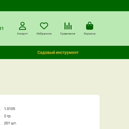
31
Аккаунт
Избранное
Сравнение
Корзина
Садовый инструмент
1.0105
2 гр.
201 шт.