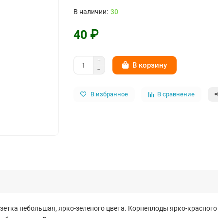
30
40 ₽
В корзину
В избранное
В сравнение
етка небольшая, ярко-зеленого цвета. Корнеплоды ярко-красного 