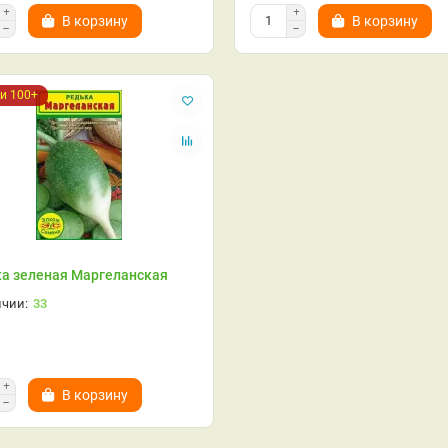
В корзину
В корзину
и 100+
а зеленая Маргеланская
33
В корзину