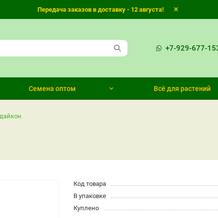
Передача заказов в доставку - 12 августа!
+7-929-677-15
Семена оптом
Всё для растений
 дайкон
Код товара
В упаковке
Куплено