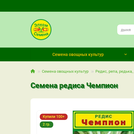
Семена овощных культур
Семена овощных культур
Редис, репа, редька,
Семена редиса Чемпион
Купили 100+
2 гр.