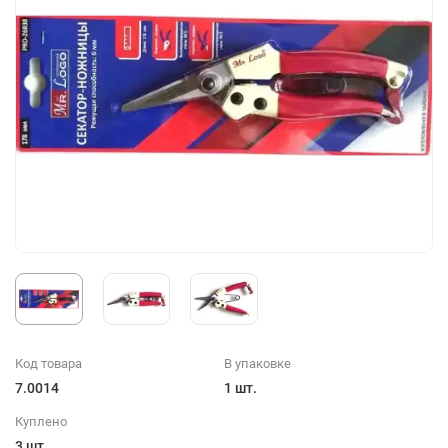
Код товара
В упаковке
7.0014
1 шт.
Куплено
3 шт.