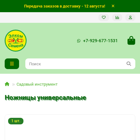
Передача заказов в доставку - 12 августа!
+7-929-677-1531
Садовый инструмент
Ножницы универсальные
1 шт.