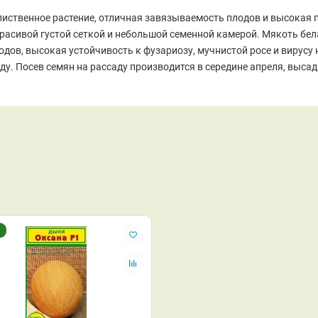
лиственное растение, отличная завязываемость плодов и высокая п
красивой густой сеткой и небольшой семенной камерой. Мякоть бел
дов, высокая устойчивость к фузариозу, мучнистой росе и вирусу 
. Посев семян на рассаду производится в середине апреля, высадк