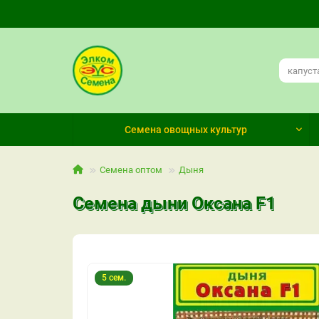
Семена овощных культур
Семена оптом
Дыня
Семена дыни Оксана F1
5 сем.