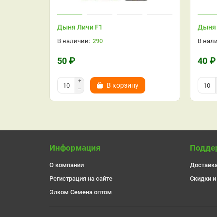
Дыня Личи F1
Дыня 
290
50 ₽
40 ₽
В корзину
Информация
Подде
О компании
Доставка
Регистрация на сайте
Скидки и
Элком Семена оптом