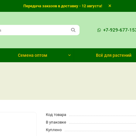
Передача заказов в доставку - 12 августа!
+7-929-677-15
Семена оптом
Всё для растений
Код товара
В упаковке
Куплено