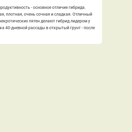
родуктивность - основное отличие гибрида.
ая, плотная, очень сочная и сладкая. Отличный
некротических пятен делают гибрид лидером у
а 40-дневной рассады в открытый грунт - после