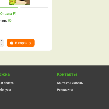
Оксана F1
50
В корзину
ржка
Контакты
 и оплата
Контакты и связь
 бонусы
Реквизиты