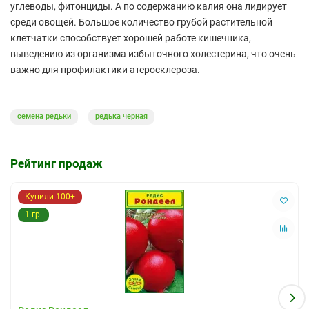
углеводы, фитонциды. А по содержанию калия она лидирует
среди овощей. Большое количество грубой растительной
клетчатки способствует хорошей работе кишечника,
выведению из организма избыточного холестерина, что очень
важно для профилактики атеросклероза.
семена редьки
редька черная
Рейтинг продаж
Купили 100+
1 гр.