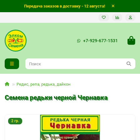
Передача заказов в доставку - 12 августа!
+7-929-677-1531
Редис, репа, редька, дайкон
Семена редьки черной Чернавка
2 гр.