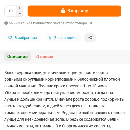
В корзину
Минимальное количество заказа этого товара 10
В избранное
В сравнение
Описание
Отзывы
Высокоурожайный, устойчивый к цветушности сорт с
ровными округлыми корнеплодами и белоснежной плотной
сочной мякотью. Лучшие сроки посева с 1 по 10 июля.
Убирать необходимо до наступления морозов, тогда она
лучше и дольше хранится. В начале роста хорошо подкормить
азотным удобрением, а дней через десять – полным
комплексным минеральным. Редька не любит свежего навоза,
лучше для нее - древесная зола. В редьке содержатся белки,
аминокислоты, витамины В и С, органические кислоты,