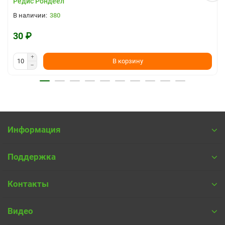
Редис Рондеел
380
30 ₽
В корзину
Информация
Поддержка
Контакты
Видео