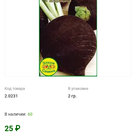
Код товара
В упаковке
2.0231
2 гр.
60
25 ₽