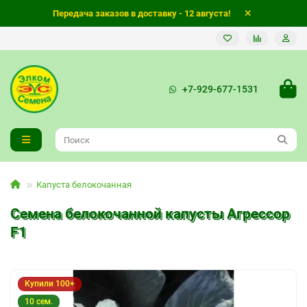
Передача заказов в доставку - 12 августа!
+7-929-677-1531
Капуста белокочанная
Семена белокочанной капусты Агрессор
F1
Купили 100+
10 сем.