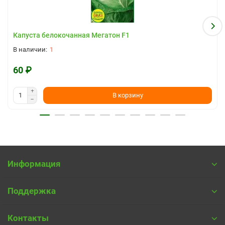
Капуста белокочанная Мегатон F1
1
60 ₽
В корзину
Информация
Поддержка
Контакты