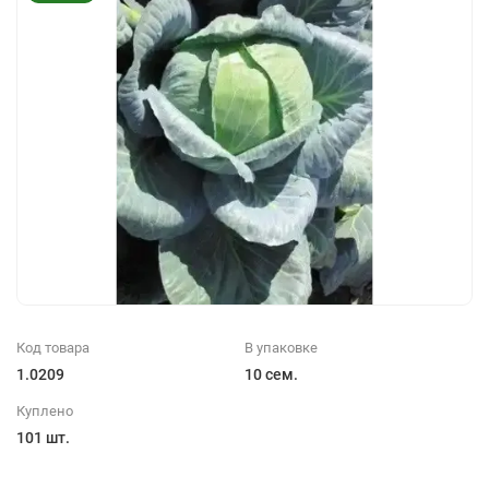
Код товара
В упаковке
1.0209
10 сем.
Куплено
101 шт.