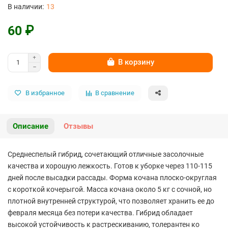
13
60 ₽
В корзину
В избранное
В сравнение
Описание
Отзывы
Среднеспелый гибрид, сочетающий отличные засолочные
качества и хорошую лежкость. Готов к уборке через 110-115
дней после высадки рассады. Форма кочана плоско-округлая
с короткой кочерыгой. Масса кочана около 5 кг с сочной, но
плотной внутренней структурой, что позволяет хранить ее до
февраля месяца без потери качества. Гибрид обладает
высокой устойчивость к растрескиванию, толерантен ко